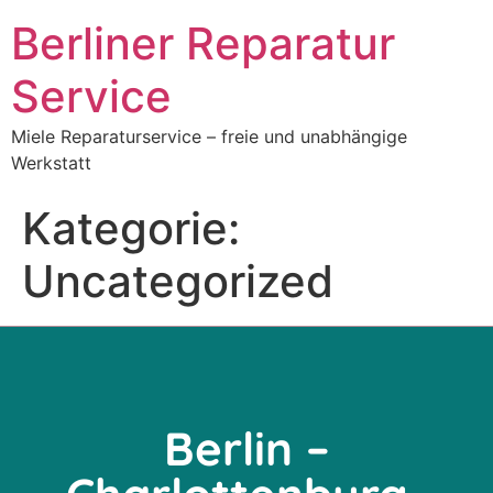
Berliner Reparatur
Service
Miele Reparaturservice – freie und unabhängige
Werkstatt
Kategorie:
Uncategorized
Berlin –