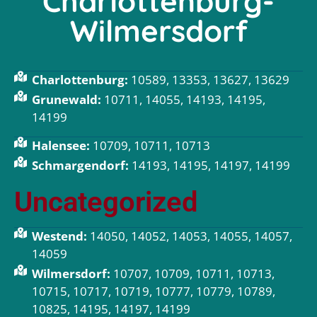
Charlottenburg-
Wilmersdorf
Charlottenburg:
10589, 13353, 13627, 13629
Grunewald:
10711, 14055, 14193, 14195,
14199
Halensee:
10709, 10711, 10713
Schmargendorf:
14193, 14195, 14197, 14199
Uncategorized
Westend:
14050, 14052, 14053, 14055, 14057,
14059
Wilmersdorf:
10707, 10709, 10711, 10713,
10715, 10717, 10719, 10777, 10779, 10789,
10825, 14195, 14197, 14199