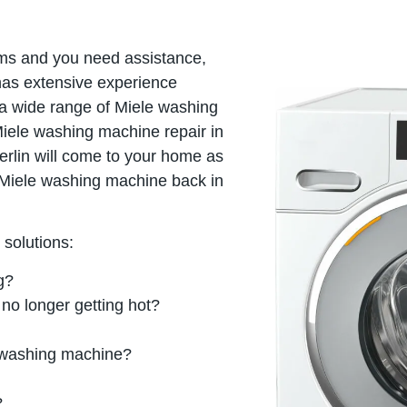
ems and you need assistance,
 has extensive experience
 a wide range of Miele washing
iele washing machine repair in
erlin will come to your home as
r Miele washing machine back in
solutions:
g?
 no longer getting hot?
e washing machine?
?