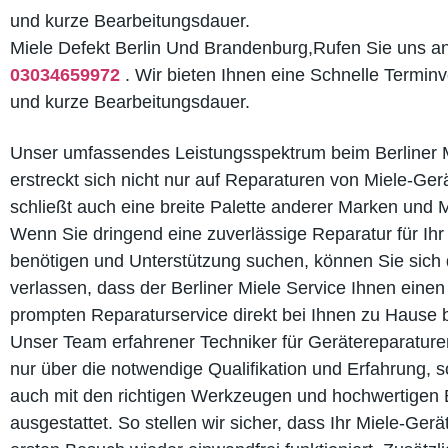
und kurze Bearbeitungsdauer.
Miele Defekt Berlin Und Brandenburg,Rufen Sie uns a
03034659972
. Wir bieten Ihnen eine Schnelle Termin
und kurze Bearbeitungsdauer.
Unser umfassendes Leistungsspektrum beim Berliner M
erstreckt sich nicht nur auf Reparaturen von Miele-Ger
schließt auch eine breite Palette anderer Marken und M
Wenn Sie dringend eine zuverlässige Reparatur für Ihr
benötigen und Unterstützung suchen, können Sie sich 
verlassen, dass der Berliner Miele Service Ihnen einen
prompten Reparaturservice direkt bei Ihnen zu Hause b
Unser Team erfahrener Techniker für Gerätereparaturen
nur über die notwendige Qualifikation und Erfahrung, s
auch mit den richtigen Werkzeugen und hochwertigen E
ausgestattet. So stellen wir sicher, dass Ihr Miele-Gerä