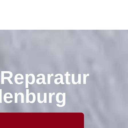
 Reparatur
ndenburg