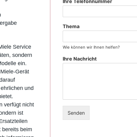
Ihre Telefonnummer
n
vergabe
Thema
iele Service
Wie können wir Ihnen helfen?
äten, sondern
Ihre Nachricht
odelle ein.
 Miele-Gerät
darauf
 ehrlichen und
ietet.
 verfügt nicht
Senden
ondern ist
rsatzteilen
t bereits beim