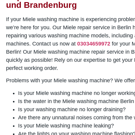
und Brandenburg
If your Miele washing machine is experiencing probl
we’re here for you. Our Miele repair service in Berlin
repairing various washing machine models, including
machines. Contact us now at
03034659972
for your M
Berlin! Our Miele washing machine repair service in B
quickly as possible! Rely on our expertise to get you
perfect working order.
Problems with your Miele washing machine? We offer 
Is your Miele washing machine no longer workin
Is the water in the Miele washing machine Berlin
Is your washing machine no longer draining?
Are there any unnatural noises coming from th
Is your Miele washing machine leaking?
Are the lights on your washing machine flashing