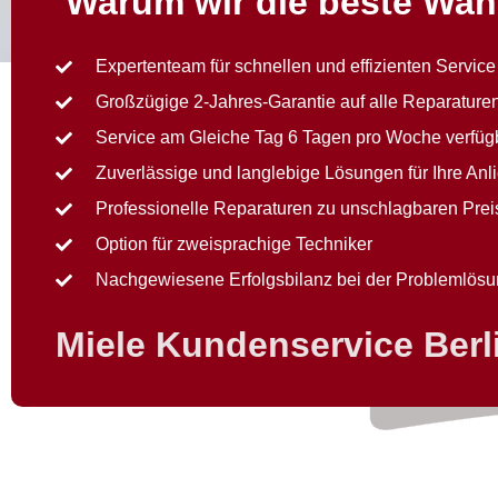
Warum wir die beste Wah
Expertenteam für schnellen und effizienten Service
Großzügige 2-Jahres-Garantie auf alle Reparature
Service am Gleiche Tag 6 Tagen pro Woche verfüg
Zuverlässige und langlebige Lösungen für Ihre Anl
Professionelle Reparaturen zu unschlagbaren Pre
Option für zweisprachige Techniker
Nachgewiesene Erfolgsbilanz bei der Problemlös
Miele Kundenservice Berl